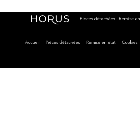
Pièces détachées · Remise en 
Accueil
Pièces détachées
Remise en état
Cookies