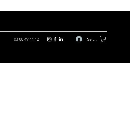
Se connecter
03 88 49 44 12