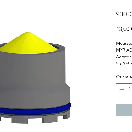
9300
13,00 
Mousseu
MYRIA
Aerator
55.709
Quantit