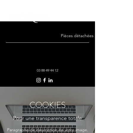
Pièces détachées · Remise en état · Co
03 88 49 44 12
COOKIES
Pour une transparence totale
Paragraphe de description de votre image.