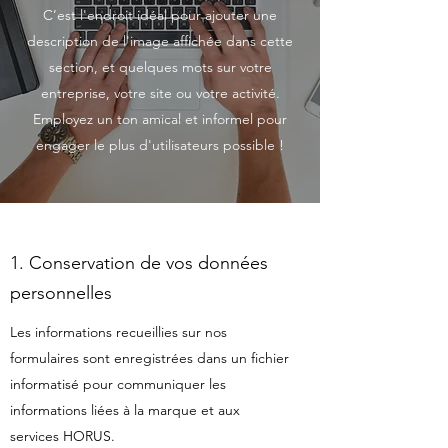
C’est l'endroit idéal pour ajouter une
description de l'image affichée dans cette
section, et quelques mots sur votre
entreprise, votre site ou votre activité.
Employez un ton amical et informel pour
engager le plus d'utilisateurs possible !
1. Conservation de vos données
personnelles
Les informations recueillies sur nos
formulaires sont enregistrées dans un fichier
informatisé pour communiquer les
informations liées à la marque et aux
services HORUS.