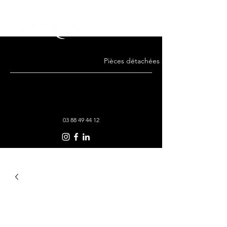
Pièces détachées · Remise en état · Co
03 88 49 44 12