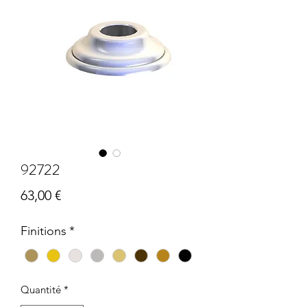
92722
Prix
63,00 €
Finitions
*
Quantité
*