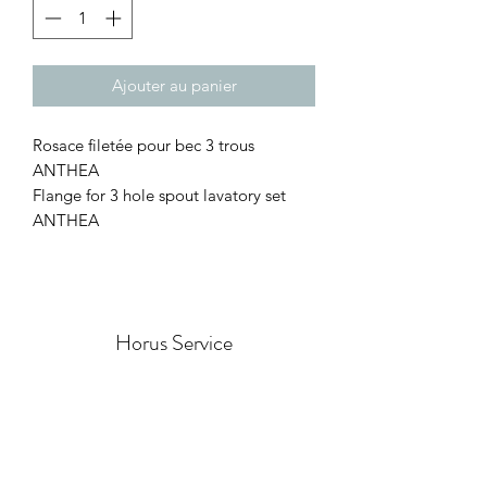
Ajouter au panier
Rosace filetée pour bec 3 trous
ANTHEA
Flange for 3 hole spout lavatory set
ANTHEA
Horus Service
Formulaire d'abonnement