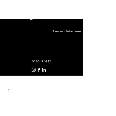
Pièces détachées · Remise en état · Co
03 88 49 44 12