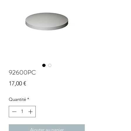
92600PC
Prix
17,00 €
Quantité
*
Ajouter au panier