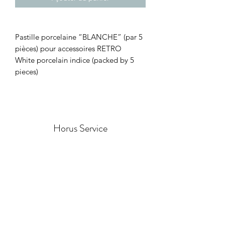
Pastille porcelaine “BLANCHE” (par 5
pièces) pour accessoires RETRO
White porcelain indice (packed by 5
pieces)
Horus Service
Formulaire d'abonnement
Envoyer