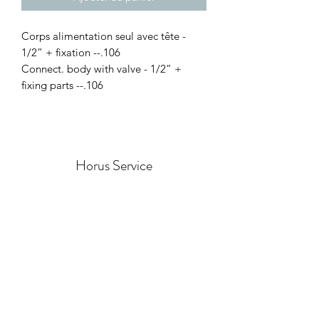
Corps alimentation seul avec tête -
1/2” + fixation --.106
Connect. body with valve - 1/2” +
fixing parts --.106
Horus Service
Formulaire d'abonnement
Envoyer