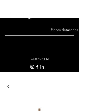
Pièces détachées · Remise en état · Co
03 88 49 44 12