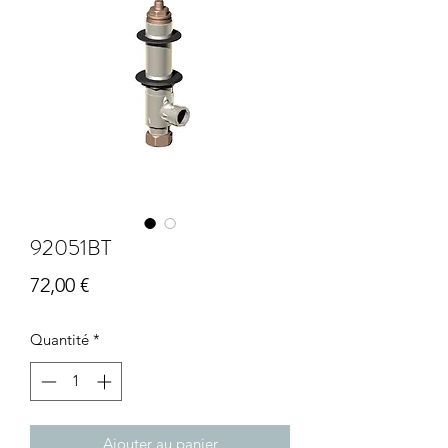
92051BT
Prix
72,00 €
Quantité
*
Ajouter au panier