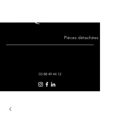
Pièces détachées · Remise en état · Co
03 88 49 44 12