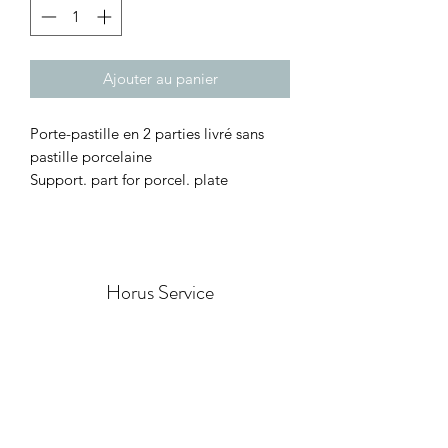
Ajouter au panier
Porte-pastille en 2 parties livré sans
pastille porcelaine
Support. part for porcel. plate
Horus Service
Formulaire d'abonnement
Envoyer