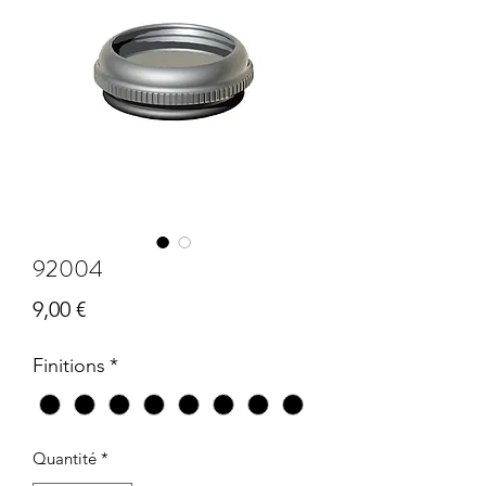
92004
Prix
9,00 €
Finitions
*
Quantité
*