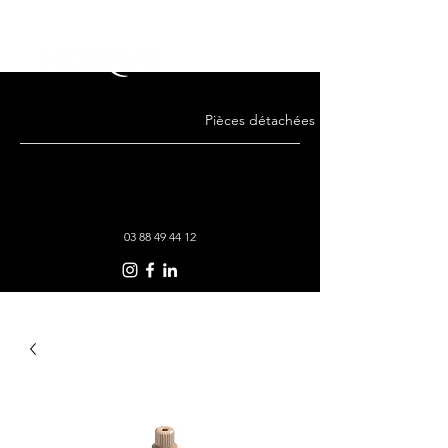
Pièces détachées · Remise en état · Co
03 88 49 44 12