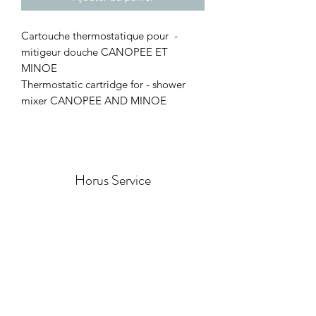
Cartouche thermostatique pour -
mitigeur douche CANOPEE ET
MINOE
Thermostatic cartridge for - shower
mixer CANOPEE AND MINOE
Horus Service
Formulaire d'abonnement
Envoyer