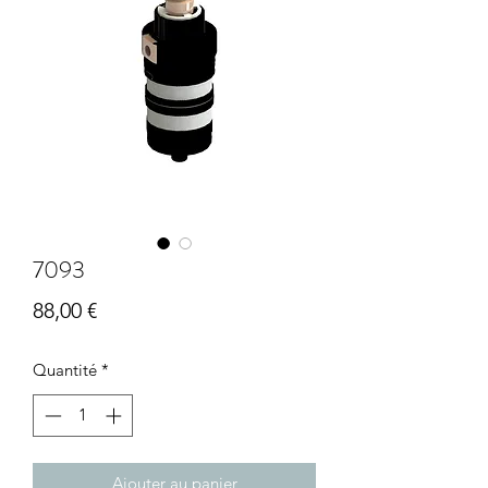
7093
Prix
88,00 €
Quantité
*
Ajouter au panier