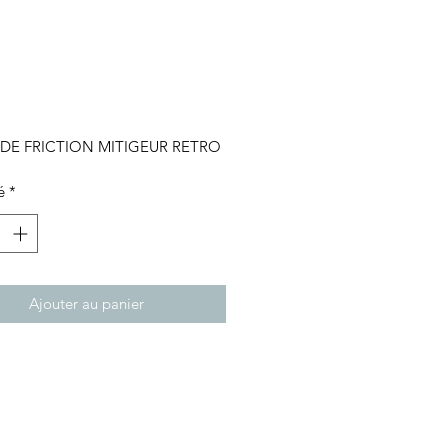
Prix
DE FRICTION MITIGEUR RETRO
é
*
Ajouter au panier