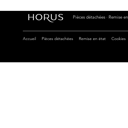
Pièces détachées · Remise en 
Accueil
Pièces détachées
Remise en état
Cookies