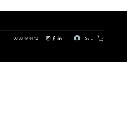
Se connecter
03 88 49 44 12