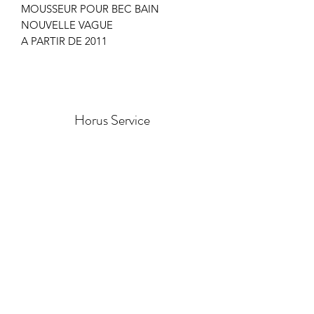
MOUSSEUR POUR BEC BAIN
NOUVELLE VAGUE
A PARTIR DE 2011
Horus Service
Formulaire d'abonnement
Envoyer
assistance.horus@kramergoupe.com