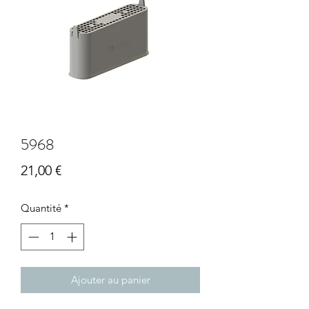
5968
Prix
21,00 €
Quantité
*
Ajouter au panier