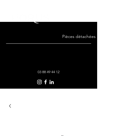
Pièces détachées · Remise en état · Co
03 88 49 44 12