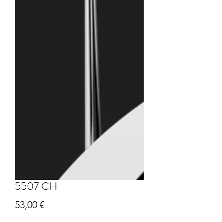
5507 CH
Prix
53,00 €