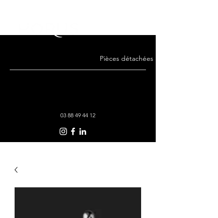
Pièces détachées · Remise en état · Co
03 88 49 44 12