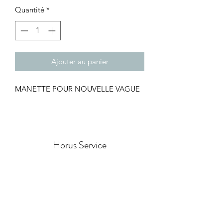
Quantité
*
Ajouter au panier
MANETTE POUR NOUVELLE VAGUE
Horus Service
Formulaire d'abonnement
Envoyer