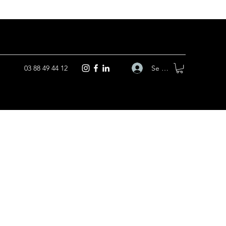
Se connecter
03 88 49 44 12