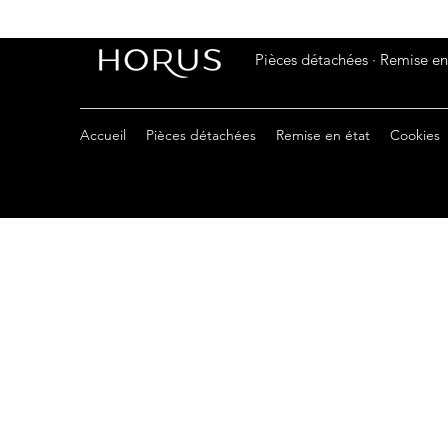
Pièces détachées · Remise en 
Accueil
Pièces détachées
Remise en état
Cookies