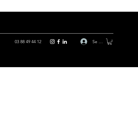
Se connecter
03 88 49 44 12