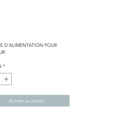
Prix
LE D'ALIMENTATION POUR
UR
é
*
Ajouter au panier