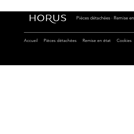
Pièces détachées · Remise en 
Accueil
Pièces détachées
Remise en état
Cookies