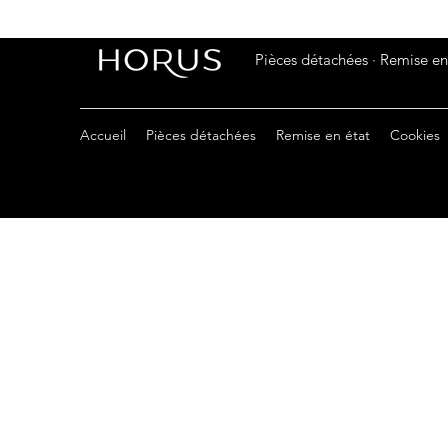
Pièces détachées · Remise en 
Accueil
Pièces détachées
Remise en état
Cookies