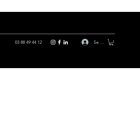
Se connecter
03 88 49 44 12