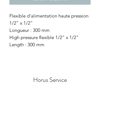
Flexible d'alimentation haute pression
1/2” x 1/2”
Longueur : 300 mm
High pressure flexible 1/2” x 1/2”
Length : 300 mm
Horus Service
Formulaire d'abonnement
Envoyer