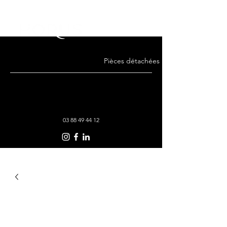
Pièces détachées · Remise en état · Co
03 88 49 44 12