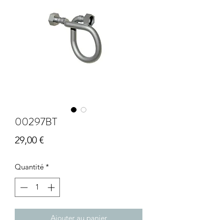
00297BT
Prix
29,00 €
Quantité
*
Ajouter au panier